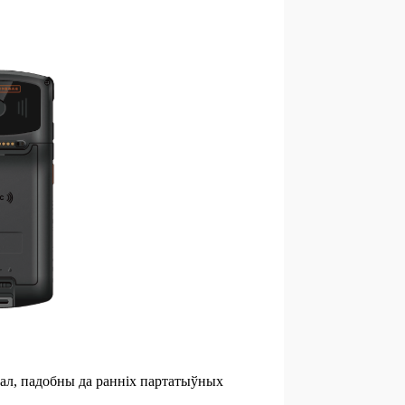
мінал, падобны да ранніх партатыўных