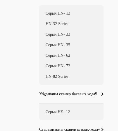
Серыя HN- 13
HN-32 Series
Серыя HN- 33
Серыя HN- 35
Серыя HN- 62
Серыя HN- 72
HN-82 Series
Убудаваны сканер бакавых кодаў
Серыя HE- 12
Стацыянарны сканер штрых-кодаў