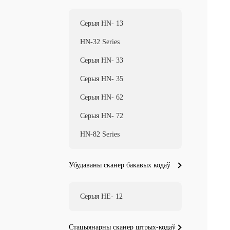
Серыя HN- 13
HN-32 Series
Серыя HN- 33
Серыя HN- 35
Серыя HN- 62
Серыя HN- 72
HN-82 Series
Убудаваны сканер бакавых кодаў
Серыя HE- 12
Стацыянарны сканер штрых-кодаў