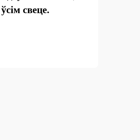
ўсім свеце.