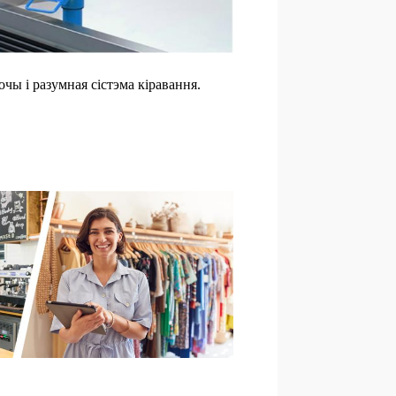
ы і разумная сістэма кіравання.