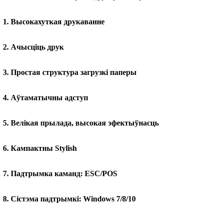
1. Высокахуткая друкаванне
2. Ачысціць друк
3. Простая структура загрузкі паперы
4. Аўтаматычны адступ
5. Велікая прылада, высокая эфектыўнасць
6. Кампактны Stylish
7. Падтрымка каманд: ESC/POS
8. Сістэма падтрымкі: Windows 7/8/10