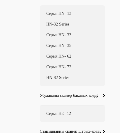
Серыя HN- 13
HN-32 Series
Серыя HN- 33
Серыя HN- 35
Серыя HN- 62
Серыя HN- 72
HN-82 Series
Убудаваны сканер бакавых кодаў
Серыя HE- 12
Стацыянарны сканер штрых-кодаў