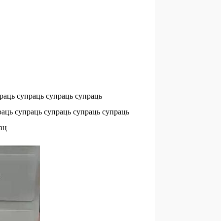
раць супраць супраць супраць
раць супраць супраць супраць супраць
ац